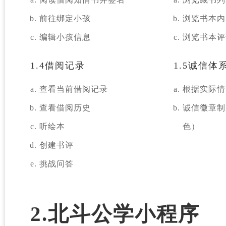
前往绑定小孩
浏览书本内
编辑小孩信息
浏览书本评
1.4借阅记录
1.5诚信体
查看当前借阅记录
根据实际情
查看借阅历史
诚信徽章制
听绘本
色）
创建书评
挑战问答
2.北斗公学小程序